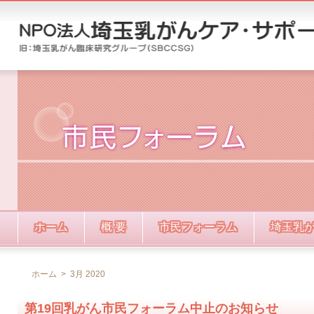
ホーム
概 要
市民フォーラム
埼玉乳
ホーム
>
3月 2020
第19回乳がん市民フォーラム中止のお知らせ