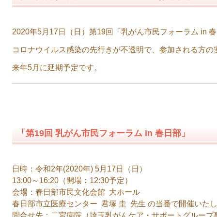
2020年5月17日（日）第19回「乳がん市民フォーラム i
コロナウイルス感染の先行きが不透明で、参加される方の
来年5月に延期予定です。
「第19回 乳がん市民フォーラム in 春日部」
日時：令和2年(2020年) 5月17日（日）
13:00～16:20（開場：12:30予定）
会場：春日部市民文化会館 大ホール
春日部市立医療センター 君塚 圭 先生 の当番で開催いた
問合せ先：二宮病院（埼玉乳がんケア・サポートグループ